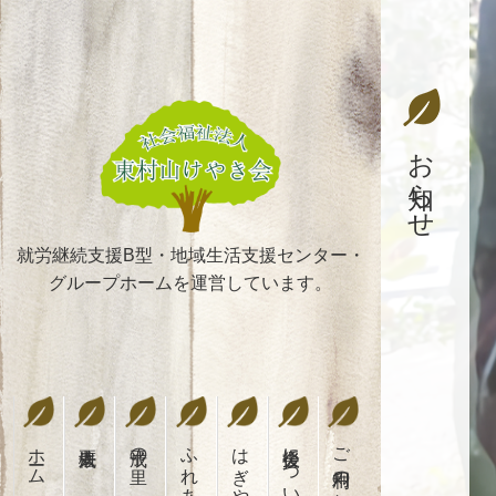
お知らせ
就労継続支援B型・地域生活支援センター・
グループホームを運営しています。
ホーム
平成の里
ふれあいの郷
後援会について
ご利用の流れ