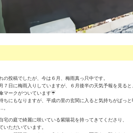
れの投稿でしたが、今は６月、梅雨真っ只中です。
月７日に梅雨入りしていますが、６月後半の天気予報を見ると
傘マークがついています☔
持ちにもなりますが、平成の里の玄関に入ると気持ちがぱっと
…。
自宅の庭で綺麗に咲いている紫陽花を持ってきてくださり、
ていただいています。