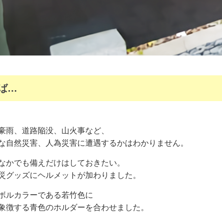
ば…
豪雨、道路陥没、山火事など、
な自然災害、人為災害に遭遇するかはわかりません。
なかでも備えだけはしておきたい。
災グッズにヘルメットが加わりました。
ボルカラーである若竹色に
象徴する青色のホルダーを合わせました。