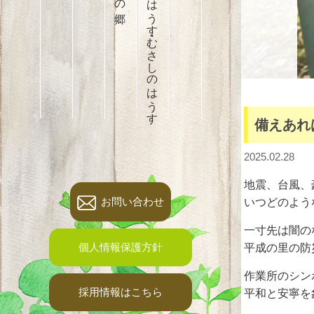
はぎやまはうす・むさしのはうす
備えあれ
2025.02.28
地震、台風、
お問い合わせ
いつどのよう
一寸先は闇の
個人情報保護方針
平成の里の防
作業所のシン
採用情報はこちら
平和と安寧を