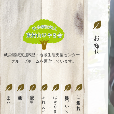
お知らせ
就労継続支援B型・地域生活支援センター・
グループホームを運営しています。
ホーム
平成の里
ふれあいの郷
後援会について
ご利用の流れ